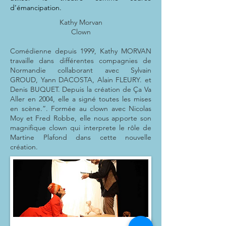
d’émancipation.
Kathy Morvan
Clown
Comédienne depuis 1999, Kathy MORVAN
travaille dans différentes compagnies de
Normandie collaborant avec Sylvain
GROUD, Yann DACOSTA, Alain FLEURY. et
Denis BUQUET. Depuis la création de Ça Va
Aller en 2004, elle a signé toutes les mises
en scène.”. Formée au clown avec Nicolas
Moy et Fred Robbe, elle nous apporte son
magnifique clown qui interprete le rôle de
Martine Plafond dans cette nouvelle
création.