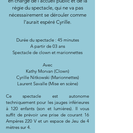
en charge de l’accueil public et de la
régie du spectacle, qui ne va pas
nécessairement se dérouler comme
l’aurait espéré Cyrille.
Durée du spectacle : 45 minutes
A partir de 03 ans
Spectacle de clown et marionnettes
Avec
Kathy Morvan
(Clown)
Cyrille Nitkowski
(Marionnettes)
Laurent Savalle
(Mise en scène)
Ce spectacle est autonome
techniquement pour les jauges inférieures
à 120 enfants (son et lumières). Il vous
suffit de prévoir une prise de courant 16
Ampères 220 V et un espace de Jeu de 4
mètres sur 4.