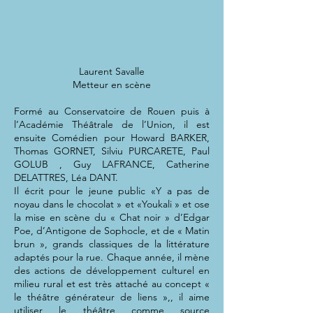
Laurent Savalle
Metteur en scène
Formé au Conservatoire de Rouen puis à
l’Académie Théâtrale de l’Union, il est
ensuite Comédien pour Howard BARKER,
Thomas GORNET, Silviu PURCARETE, Paul
GOLUB , Guy LAFRANCE, Catherine
DELATTRES, Léa DANT.
Il écrit pour le jeune public «Y a pas de
noyau dans le chocolat » et «Youkali » et ose
la mise en scène du « Chat noir » d’Edgar
Poe, d’Antigone de Sophocle, et de « Matin
brun », grands classiques de la littérature
adaptés pour la rue. Chaque année, il mène
des actions de développement culturel en
milieu rural et est très attaché au concept «
le théâtre générateur de liens »,, il aime
utiliser le théâtre comme source