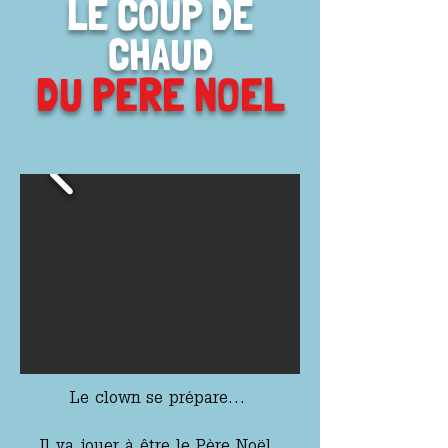
LE COUP DE
CHAUD
DU PERE NOEL
Le clown se prépare…
Il va jouer à être le Père Noël.