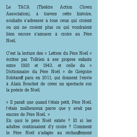
L
e TACA (Théâtre Action Clown
Association), à travers cette histoire,
souhaite s’adresser à tous ceux qui croient
ou qui ne croient plus ou qui voudraient
bien encore s’amuser à croire au Père
Noël.
C’est la lecture des « Lettres du Père Noël »
écrites par Tolkien à ses propres enfants
entre 1920 et 1943, et celle du «
Dictionnaire du Père Noël » de Grégoire
Solotareff paru en 2011, qui donnent l’envie
à Alain Bouchet de créer un spectacle sur
la poésie de Noël.
« Il paraît que quand t’étais petit, Père Noël,
t’étais malheureux parce que y avait pas
encore de Père Noël. »
En quoi le père Noël existe ? Et si les
adultes continuaient d’y croire ? Comment
le Père Noël s’adapte au réchauffement