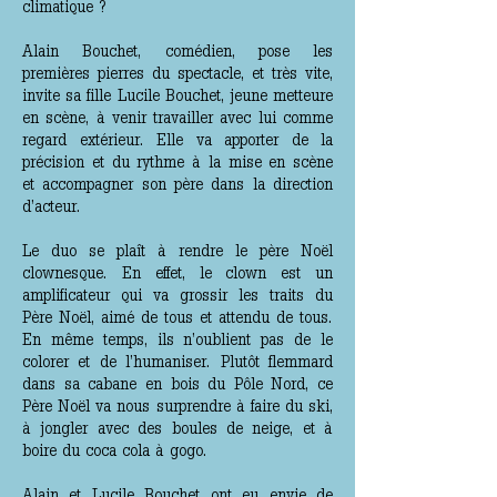
climatique ?
Alain Bouchet, comédien, pose les
premières pierres du spectacle, et très vite,
invite sa fille Lucile Bouchet, jeune metteure
en scène, à venir travailler avec lui comme
regard extérieur. Elle va apporter de la
précision et du rythme à la mise en scène
et accompagner son père dans la direction
d’acteur.
Le duo se plaît à rendre le père Noël
clownesque. En effet, le clown est un
amplificateur qui va grossir les traits du
Père Noël, aimé de tous et attendu de tous.
En même temps, ils n’oublient pas de le
colorer et de l’humaniser. Plutôt flemmard
dans sa cabane en bois du Pôle Nord, ce
Père Noël va nous surprendre à faire du ski,
à jongler avec des boules de neige, et à
boire du coca cola à gogo.
Alain et Lucile Bouchet ont eu envie de