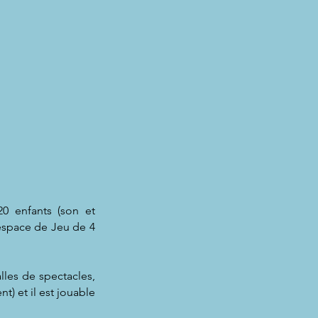
0 enfants (son et
 espace de Jeu de 4
lles de spectacles,
) et il est jouable