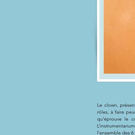
Le clown, présen
rôles, à faire pe
qu’éprouve le c
L’instrumentariu
l’ensemble des 6 f