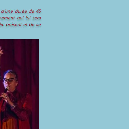
c d’une durée de 45
nnement qui lui sera
ic présent et de se