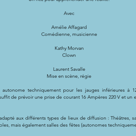
Avec
Amélie Affagard
Comédienne, musicienne
Kathy Morvan
Clown
Laurent Savalle
Mise en scène, régie
t autonome techniquement pour les jauges inférieures à 12
s suffit de prévoir une prise de courant 16 Ampères 220 V et un
adapté aux différents types de lieux de diffusion : Théâtres, sa
oles, mais également salles des fêtes (autonomes techniquement