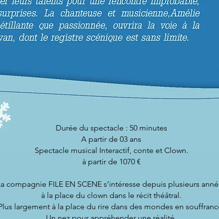
Durée du spectacle : 50 minutes
A partir de 03 ans
Spectacle musical Interactif, conte et Clown.
à partir de 1070 €
La compagnie FILE EN SCENE s’intéresse depuis plusieurs anné
à la place du clown dans le récit théâtral.
Plus largement à la place du rire dans des mondes en souffranc
Un nez pour appréhender une réalité.