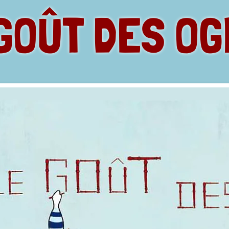
GOÛT DES O