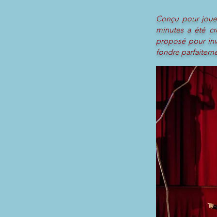
Conçu pour jouer
minutes a été cré
proposé pour inv
fondre parfaitemen