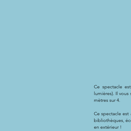
Ce spectacle es
lumières). Il vou
mètres sur 4.
Ce spectacle est 
bibliothèques, éc
en extérieur !