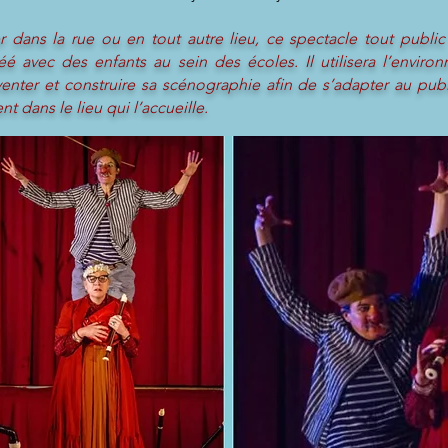
 dans la rue ou en tout autre lieu, ce spectacle tout publi
é avec des enfants au sein des écoles. Il utilisera l’enviro
enter et construire sa scénographie afin de s’adapter au publ
t dans le lieu qui l’accueille.